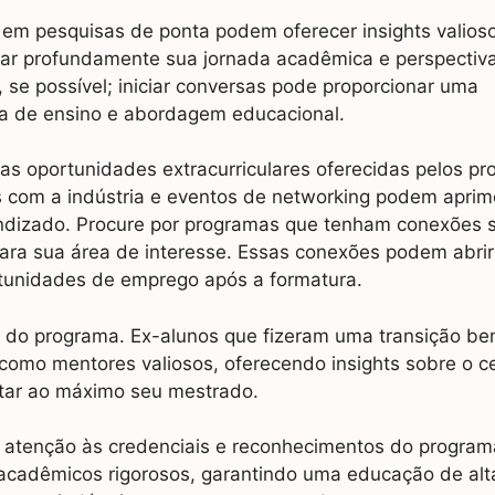
em pesquisas de ponta podem oferecer insights valios
ciar profundamente sua jornada acadêmica e perspectiv
, se possível; iniciar conversas pode proporcionar uma
ia de ensino e abordagem educacional.
s oportunidades extracurriculares oferecidas pelos pr
s com a indústria e eventos de networking podem aprim
endizado. Procure por programas que tenham conexões s
ra sua área de interesse. Essas conexões podem abrir
ortunidades de emprego após a formatura.
s do programa. Ex-alunos que fizeram uma transição b
 como mentores valiosos, oferecendo insights sobre o c
itar ao máximo seu mestrado.
 atenção às credenciais e reconhecimentos do program
cadêmicos rigorosos, garantindo uma educação de alt