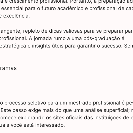
ra e crescimento profissional. Portanto, a preparação 
essencial para o futuro acadêmico e profissional de ca
 excelência.
angente, repleto de dicas valiosas para se preparar par
profissional. A jornada rumo a uma pós-graduação é
ratégica e insights úteis para garantir o sucesso. Se
gramas
 processo seletivo para um mestrado profissional é pe
Este passo exige mais do que uma análise superficial; 
mece explorando os sites oficiais das instituições de 
ais você está interessado.