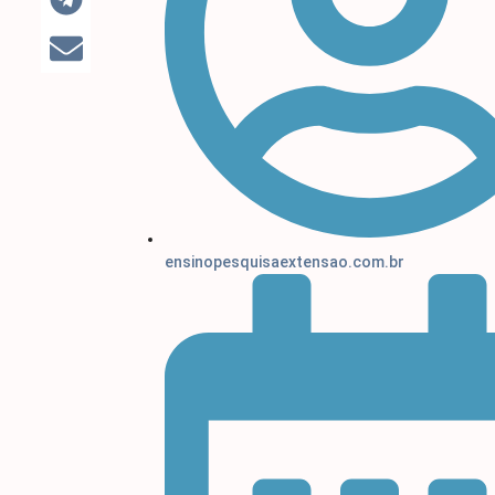
ensinopesquisaextensao.com.br