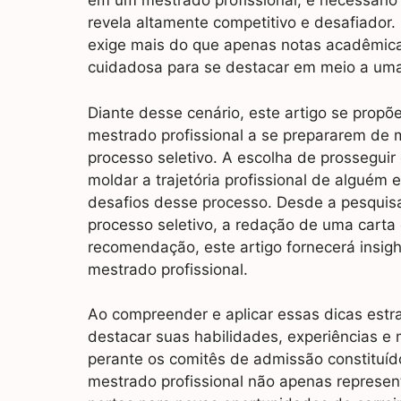
em um mestrado profissional, é necessário 
revela altamente competitivo e desafiador
exige mais do que apenas notas acadêmica
cuidadosa para se destacar em meio a uma 
Diante desse cenário, este artigo se propõe
mestrado profissional a se prepararem de
processo seletivo. A escolha de prossegu
moldar a trajetória profissional de alguém 
desafios desse processo. Desde a pesquisa
processo seletivo, a redação de uma carta
recomendação, este artigo fornecerá insigh
mestrado profissional.
Ao compreender e aplicar essas dicas estr
destacar suas habilidades, experiências 
perante os comitês de admissão constituíd
mestrado profissional não apenas represe