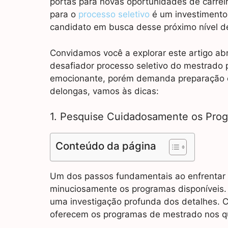
portas para novas oportunidades de carrei
para o
processo seletivo
é um investimento 
candidato em busca desse próximo nível de
Convidamos você a explorar este artigo abr
desafiador processo seletivo do mestrado 
emocionante, porém demanda preparação est
delongas, vamos às dicas:
1. Pesquise Cuidadosamente os Pro
Conteúdo da página
Um dos passos fundamentais ao enfrentar o
minuciosamente os programas disponíveis. 
uma investigação profunda dos detalhes. Co
oferecem os programas de mestrado nos qu