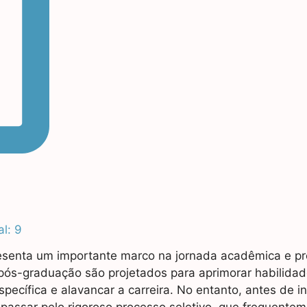
l: 9
esenta um importante marco na jornada acadêmica e pro
pós-graduação são projetados para aprimorar habilidad
cífica e alavancar a carreira. No entanto, antes de i