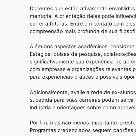
Docentes que estão ativamente envolvidos 
mentoria. A orientação deles pode influen
carreira futuras. Entre em contato com eles
compreensão mais profunda de sua filosof
Além dos aspectos acadêmicos, considere a
Estágios, bolsas de pesquisa, colaboraçõe
significativamente sua experiência de apr
com empresas e organizações relevantes pa
para experiências práticas e possíveis op
Adicionalmente, avalie a rede de ex-aluno
sucedida para suas carreiras podem servir
indústria e orientações sobre como aprove
Por fim, mas não menos importante, preste
Programas credenciados seguem padrões a