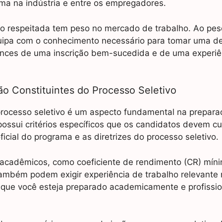
ma na indústria e entre os empregadores.
ão respeitada tem peso no mercado de trabalho. Ao pes
uipa com o conhecimento necessário para tomar uma d
ces de uma inscrição bem-sucedida e de uma experiê
ão Constituintes do Processo Seletivo
processo seletivo é um aspecto fundamental na prepara
ossui critérios específicos que os candidatos devem cu
cial do programa e as diretrizes do processo seletivo.
s acadêmicos, como coeficiente de rendimento (CR) mín
mbém podem exigir experiência de trabalho relevante 
 que você esteja preparado academicamente e profissi