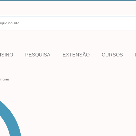
NSINO
PESQUISA
EXTENSÃO
CURSOS
nciais