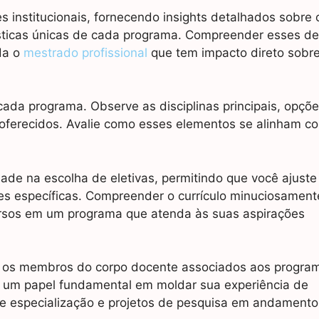
s institucionais, fornecendo insights detalhados sobre o
ísticas únicas de cada programa. Compreender esses de
da o
mestrado profissional
que tem impacto direto sobr
cada programa. Observe as disciplinas principais, opçõ
s oferecidos. Avalie como esses elementos se alinham c
ade na escolha de eletivas, permitindo que você ajuste
 específicas. Compreender o currículo minuciosament
ursos em um programa que atenda às suas aspirações
ão os membros do corpo docente associados aos progra
 um papel fundamental em moldar sua experiência de
de especialização e projetos de pesquisa em andamento