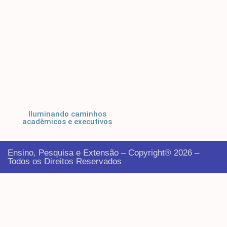
Iluminando caminhos
acadêmicos e executivos
Ensino, Pesquisa e Extensão – Copyright® 2026 –
Todos os Direitos Reservados