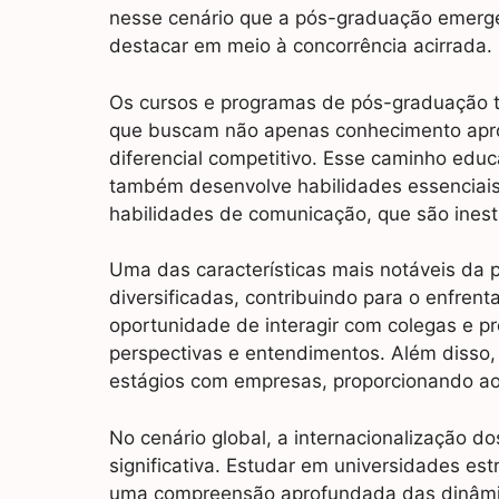
nesse cenário que a pós-graduação emerge
destacar em meio à concorrência acirrada.
Os cursos e programas de pós-graduação t
que buscam não apenas conhecimento apr
diferencial competitivo. Esse caminho edu
também desenvolve habilidades essenciais
habilidades de comunicação, que são inest
Uma das características mais notáveis da 
diversificadas, contribuindo para o enfre
oportunidade de interagir com colegas e pr
perspectivas e entendimentos. Além disso
estágios com empresas, proporcionando ao
No cenário global, a internacionalização
significativa. Estudar em universidades e
uma compreensão aprofundada das dinâmic