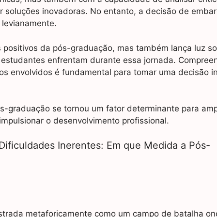
ar soluções inovadoras. No entanto, a decisão de emba
 levianamente.
s positivos da pós-graduação, mas também lança luz so
os estudantes enfrentam durante essa jornada. Compree
ços envolvidos é fundamental para tomar uma decisão 
s-graduação se tornou um fator determinante para ampl
mpulsionar o desenvolvimento profissional.
Dificuldades Inerentes: Em que Medida a Pós-
ustrada metaforicamente como um campo de batalha on