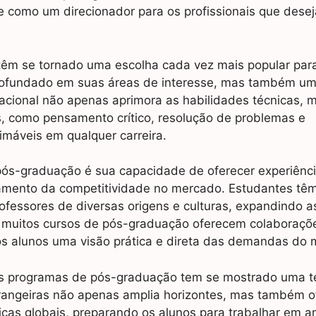
 como um direcionador para os profissionais que dese
êm se tornado uma escolha cada vez mais popular par
ofundado em suas áreas de interesse, mas também u
cacional não apenas aprimora as habilidades técnicas, 
, como pensamento crítico, resolução de problemas e
imáveis em qualquer carreira.
pós-graduação é sua capacidade de oferecer experiênc
ntamento da competitividade no mercado. Estudantes tê
ofessores de diversas origens e culturas, expandindo 
, muitos cursos de pós-graduação oferecem colaboraçõ
s alunos uma visão prática e direta das demandas do 
 dos programas de pós-graduação tem se mostrado uma 
strangeiras não apenas amplia horizontes, mas também o
as globais, preparando os alunos para trabalhar em a