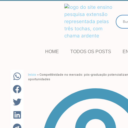
HOME
TODOS OS POSTS
E
Início
»
Competitividade no mercado: pós-graduação potencializa
oportunidades