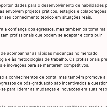
portunidades para o desenvolvimento de habilidades p
as envolvem projetos práticos, estágios e colaboraçõe
ar seu conhecimento teórico em situações reais.
ora a confiança dos egressos, mas também os torna mai
izam profissionais que podem se adaptar e contribuir
ade de acompanhar as rápidas mudanças no mercado,
ogia e às metodologias de trabalho. Os profissionais pr
as e inovações para se manterem competitivos.
sso a conhecimentos de ponta, mas também promove a
egressos de pós-graduação são incentivados a question
o-se para liderar as mudanças e inovações em suas resp