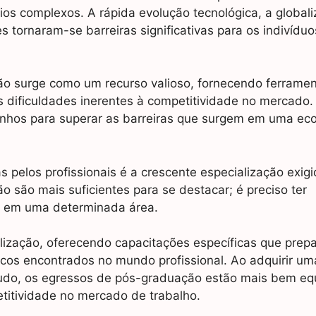
ios complexos. A rápida evolução tecnológica, a global
ornaram-se barreiras significativas para os indivíduo
ão surge como um recurso valioso, fornecendo ferramen
s dificuldades inerentes à competitividade no mercado.
inhos para superar as barreiras que surgem em uma ec
 pelos profissionais é a crescente especialização exigi
 são mais suficientes para se destacar; é preciso ter
s em uma determinada área.
lização, oferecendo capacitações específicas que prep
icos encontrados no mundo profissional. Ao adquirir um
udo, os egressos de pós-graduação estão mais bem eq
titividade no mercado de trabalho.