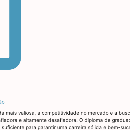
ão
a mais valiosa, a competitividade no mercado e a busc
fiadora e altamente desafiadora. O diploma de gradua
suficiente para garantir uma carreira sólida e bem-suc