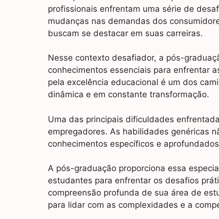
profissionais enfrentam uma série de desaf
mudanças nas demandas dos consumidores t
buscam se destacar em suas carreiras.
Nesse contexto desafiador, a pós-graduaç
conhecimentos essenciais para enfrentar a
pela excelência educacional é um dos cam
dinâmica e em constante transformação.
Uma das principais dificuldades enfrentadas
empregadores. As habilidades genéricas não
conhecimentos específicos e aprofundado
A pós-graduação proporciona essa especia
estudantes para enfrentar os desafios prát
compreensão profunda de sua área de est
para lidar com as complexidades e a compe