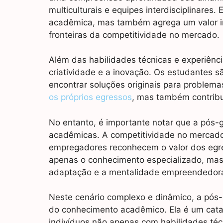
multiculturais e equipes interdisciplinares
acadêmica, mas também agrega um valor i
fronteiras da competitividade no mercado.
Além das habilidades técnicas e experiênc
criatividade e a inovação. Os estudantes sã
encontrar soluções originais para proble
os próprios egressos
, mas também contribu
No entanto, é importante notar que a pós
acadêmicas. A competitividade no mercad
empregadores reconhecem o valor dos egre
apenas o conhecimento especializado, mas
adaptação e a mentalidade empreendedor
Neste cenário complexo e dinâmico, a pós
do conhecimento acadêmico. Ela é um catal
indivíduos não apenas com habilidades té