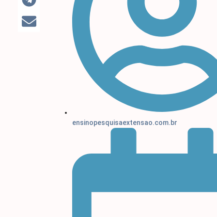
ensinopesquisaextensao.com.br