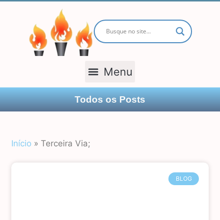
TODOS OS POSTS
Todos os Posts
Início
»
Terceira Via;
BLOG