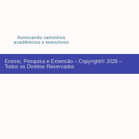
Iluminando caminhos
acadêmicos e executivos
Ensino, Pesquisa e Extensão – Copyright® 2026 –
Todos os Direitos Reservados