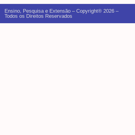
Ensino, Pesquisa e Extensão – Copyright® 2026 –
Todos os Direitos Reservados