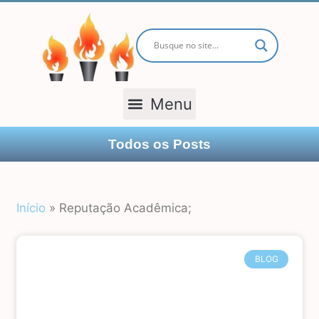
TODOS OS POSTS
Todos os Posts
Início
»
Reputação Acadêmica;
BLOG