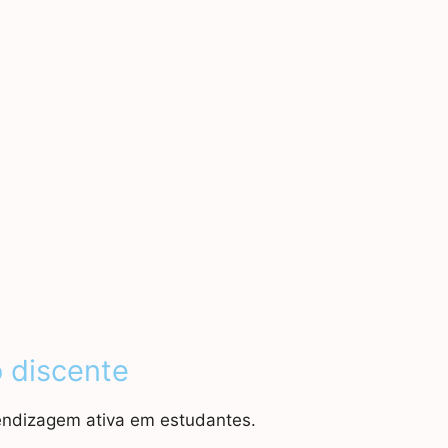
 discente
endizagem ativa em estudantes.