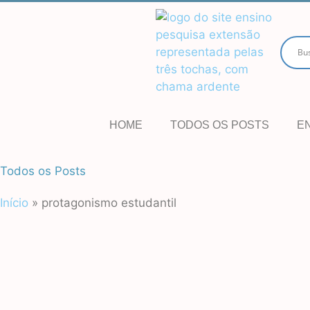
HOME
TODOS OS POSTS
E
Todos os Posts
Início
»
protagonismo estudantil