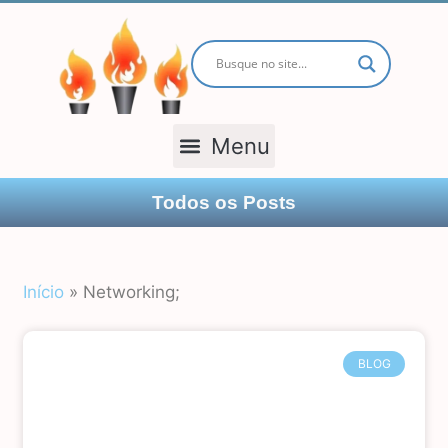
TODOS OS POSTS
Todos os Posts
Início
»
Networking;
BLOG