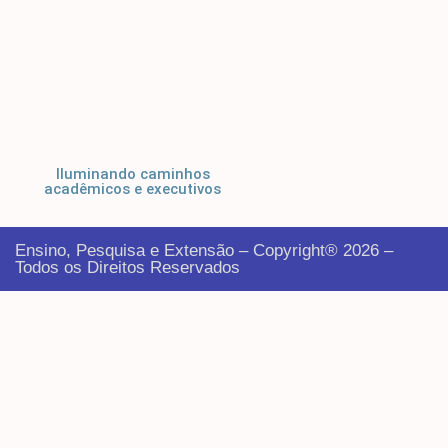
Iluminando caminhos
acadêmicos e executivos
Ensino, Pesquisa e Extensão – Copyright® 2026 –
Todos os Direitos Reservados