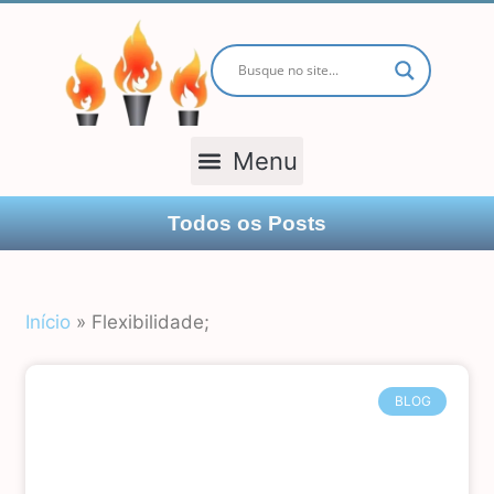
TODOS OS POSTS
Todos os Posts
Início
»
Flexibilidade;
BLOG