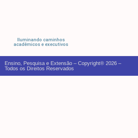
Iluminando caminhos
acadêmicos e executivos
Ensino, Pesquisa e Extensão – Copyright® 2026 –
Todos os Direitos Reservados