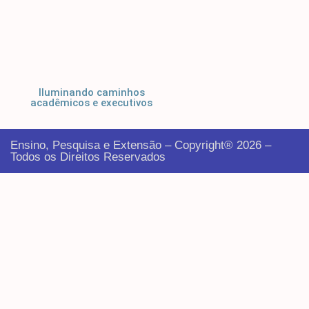
Iluminando caminhos
acadêmicos e executivos
Ensino, Pesquisa e Extensão – Copyright® 2026 –
Todos os Direitos Reservados