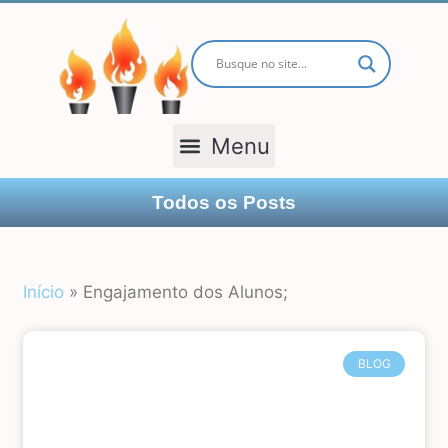
TODOS OS POSTS
Todos os Posts
Início
»
Engajamento dos Alunos;
BLOG