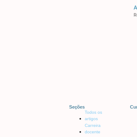
A
R
Seções
Cu
Todos os
artigos
Carreira
docente