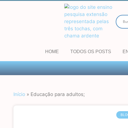
HOME
TODOS OS POSTS
E
Início
»
Educação para adultos;
BLO