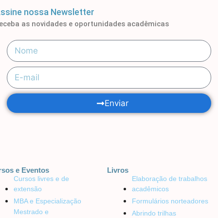
ssine nossa Newsletter
eceba as novidades e oportunidades acadêmicas
Enviar
rsos e Eventos
Livros
Cursos livres e de
Elaboração de trabalhos
extensão
acadêmicos
MBA e Especialização
Formulários norteadores
Mestrado e
Abrindo trilhas