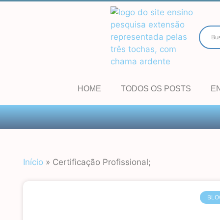
HOME
TODOS OS POSTS
E
Início
»
Certificação Profissional;
BLO