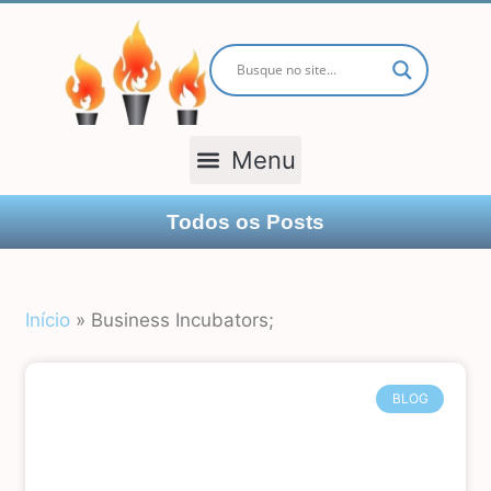
TODOS OS POSTS
Todos os Posts
Início
»
Business Incubators;
BLOG