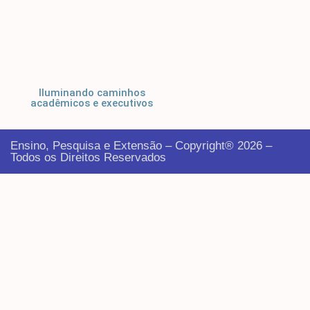
Iluminando caminhos
acadêmicos e executivos
Ensino, Pesquisa e Extensão – Copyright® 2026 –
Todos os Direitos Reservados