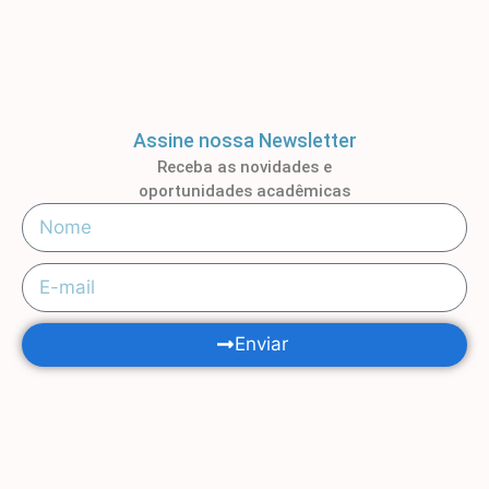
Assine nossa Newsletter
Receba as novidades e
oportunidades acadêmicas
Enviar